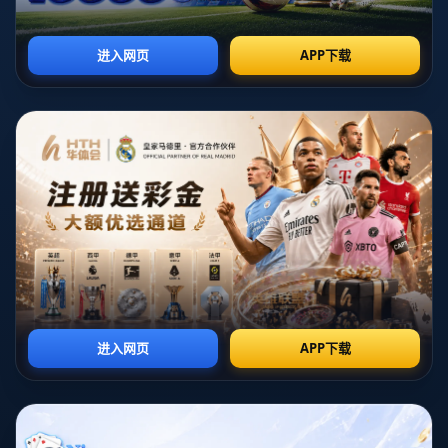
不仅仅是指身体的解脱，更是一种心灵上的松绑。
*曼联方面的态度*
据《泰晤士报》报道，曼联方面似乎无意对桑乔的这些评
论作出回应。这表明俱乐部可能对他在公共场合透露个人
感受的做法持谨慎态度。从现实角度来看，一家足球俱乐
部的管理层无暇关注这些个人情绪的波动，更专注于团队
的整体利益。