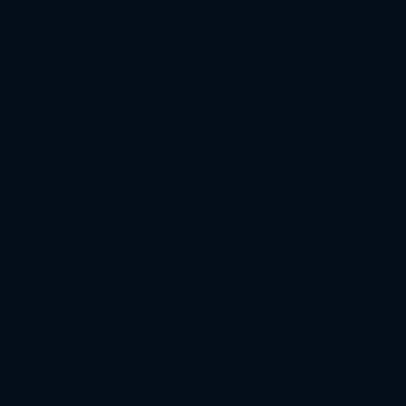
**幽默是一种领导力**
除去孔帕尼的足球战绩不谈，他在领导力上的独到之处同
样值得称道。作为一名成功的队长，孔帕尼深谙**幽默是
沟通的重要工具**。比赛中，他通过轻松幽默的语言鼓励
队友、化解紧张气氛。同时，这种健康而不失机智的幽默
感，也让他在球队内部扮演了“粘合剂”的角色。从更广阔
的职业意义上来说，这也潜移默化地影响了一众年轻球
员。