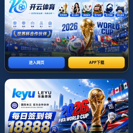
**幽默大咖孔帕尼健谈有趣 諾伊爾点贊狂热**
在绿茵场上，球员们凭借精湛的球技征服球迷，而在场
下，他们的性格和魅力同样令人着迷。近年来，前比利时
国家队队长文森特·孔帕尼以其幽默风趣、健谈开朗的风
格，赢得了大量球迷和同行的喜爱。更引人注目的是，德
国门神诺伊尔对此亦表现出高度欣赏，多次公开表达对孔
帕尼的“点赞狂热”。本文将聚焦两位足坛大咖的交集，并
分享孔帕尼幽默一面的真实魅力。
---
**孔帕尼：足球圈的“脱口秀高手”**
作为一名曾在英超曼城效力多年的传奇中卫，**文森特·
孔帕尼**不仅在防守中无懈可击，其场下“幽默大咖”的形
象也令人耳目一新。他以一贯机智的谈吐和鲜明的个人风
格，为球迷和媒体留下深刻印象。他的社交媒体内容总是
妙趣横生，时常用带有自嘲的语气与球迷互动。例如，在
某次球队联赛失误后，孔帕尼在推特上调侃自己“生无可
恋”，轻松缓解了球迷对比赛结果的不满情绪。
更值得一提的是，孔帕尼在采访中的反应也堪称经典案
例。当被问及“曼城连续失去冠军的原因是什么”时，他回