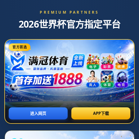
新闻中心
分类
幽默大咖孔帕尼健談有趣 諾伊爾點贊狂熱.