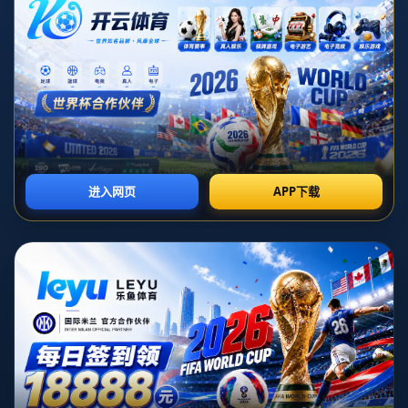
**前言：** 在乒乓球的竞技场上，即便是如孙颖莎这样
的顶级选手，有时也会遭遇一些意外时刻。近期，一则
“孙颖莎没接到球尴尬到假装擦球桌”的新闻引发了网友的
热烈讨论。有网友打趣道：“在哪跌倒就在哪趴会”。这不
仅展示了体育比赛中的**幽默瞬间**，也让我们看到了赛
场上不为人知的另一面。
在**乒乓球比赛**中，选手们的每一个瞬间都备受关注，
稍有不慎就可能成为焦点话题。对于孙颖莎来说，她的实
力和表现常常是讨论的热点。但这次“擦球桌”事件，让我
们从不同的角度重新认识了这名顶级选手。在高度集中的
比赛中，哪怕是一丝小小的失误都可能被放大，但凭借其
幽默感和自我调节能力，孙颖莎成功化解了这次尴尬。