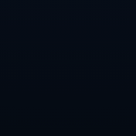
成为了众多彩民追逐的目标。相比其他彩票，大乐透的奖池更大，
盼的时刻。其玩法简单易懂，只需选对号码组合，即可赢取超值
到大众的喜爱。与其相伴的，是极具娱乐性和挑战性的3D玩法。
，更是所有规则和概率的碰撞。在这里，幸运与智慧的碰撞成为了
李先生，一名普通的上班族，以往对彩票并不熟悉。但在朋友的