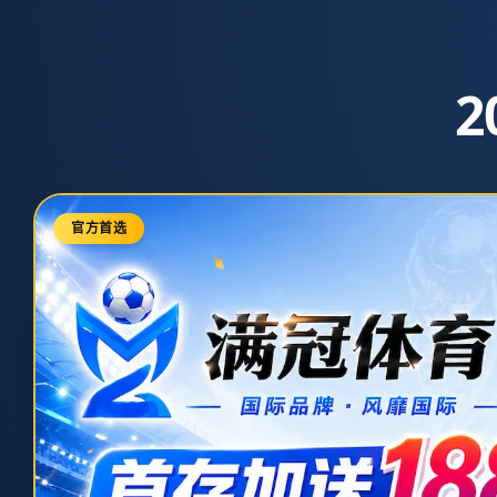
网站首页
公司简介