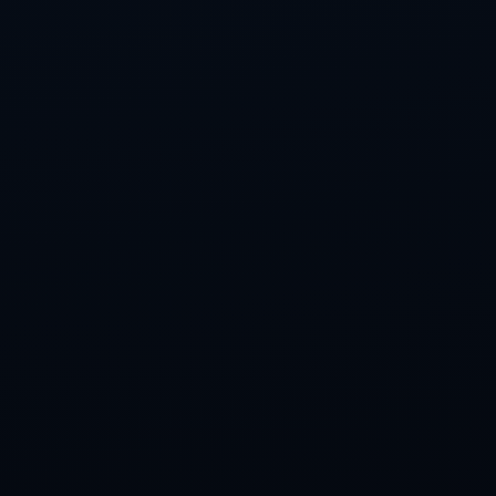
联；另一方面，心理层面的焦躁也可能是制约他们战
关键所在。
风。实际上，《一平一负，国米从未战胜过费耶诺德》
以及技战术体系之间的对撞，而结果往往不会以单纯
场比赛无疑是战胜欧洲顶级豪门的高光时刻。即便双
见的是，随着欧洲赛场竞争格局的不断变化，未来两
成为球迷们关注的焦点，也为两支球队的较量增添更