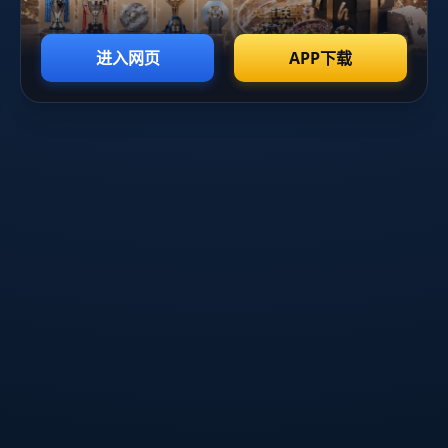
1平1负，国米历史上从未战胜过费耶诺德.
**
是对球队实力的重要注脚，也饱含了无数难忘的瞬间和错综复杂
的豪门居然在正式比赛中仅有两次交锋，且以国米“一平一负”不
了独特视角。