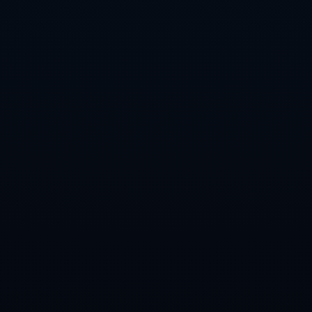
却显得略显疲态。一方面，这与赛程密集、球员体能状况不无关
米在场上逐渐失去了冷静，这成为费耶诺德能够在战略上反制的
洲传统豪强，但与费耶诺德的较量却并未能如预期中那般占据上
测性。历史上的每次交锋都承载着球队与球队之间的文化、理念
度成为国米球迷心中挥之不去的遗憾。对于费耶诺德而言，这两
少，但这两场比赛依然为两队增添了一段值得铭记的往事。
一平一负，从末战胜”这一纪录始终存在于历史账本中。可以预
到那时，**国米能否打破费耶诺德不败的“魔咒”**？这无疑将
否接受还是另一回事.
西夏窗簽戴維！.