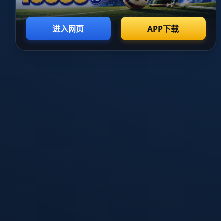
< 返回列表
**欧足联官宣米兰丘克获评MVP：崛起中的新星**
在最近的一次盛大颁奖典礼上，欧足联官宣米兰丘克
禁让人想起了那些年少成名的传奇球星。本文将深入
作为本年度*欧洲足坛的焦点人物*，**米兰丘克*
球评家为之赞赏。不仅如此，他在关键比赛时刻的冷
**从俄罗斯到欧洲，米兰丘克奠定了坚实的基础*
后，他面临着文化和竞技水平双重挑战。然而，凭