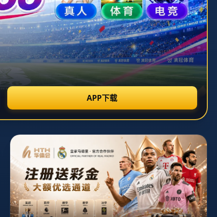
公司动态
行业新闻