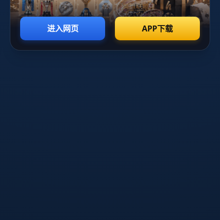
歐足聯官宣米蘭丘克獲評MVP.
获评MVP，这一消息震撼了整个足球界。这位年轻的俄罗斯足
探讨米兰丘克的成功之路，并剖析他从一名潜力股迅速崛起为M
*以其杰出的表现赢得了广泛的关注。他的技术特点鲜明，尤其是*
静与果敢，常常为球队带来胜利的契机。这些优秀的特质令人信
*。在年少时便显示出对足球的非凡热爱和天赋，米兰丘克在俄罗
借着坚韧不拔的精神和不断提高的技战术水平，他克服了重重困