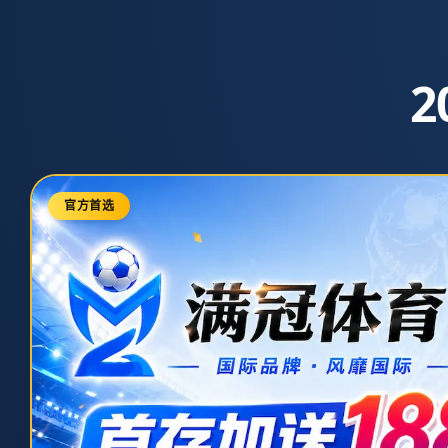
网站首页
公司简介