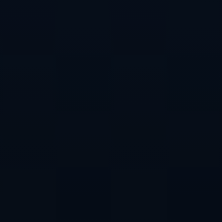
段切爾西在左後衛位置還擁有奇爾韋爾（Ben Chilwell）
等實力選手，但頻繁的傷病讓球隊難以信任單一球員支撐
一整個賽季。庫庫雷利亞的離隊可能引發替補人選的真
空，這對球隊的長遠布局來說是極大的考驗。因此，即便
轉會傳聞盛囂尘上，切爾西可能需要經過深思熟慮才能做
出最終決定。
### 或成西甲歷史再現的代表案例
庫庫雷利亞若真的加盟皇馬，這並非第一位英超背景的球
員轉戰西甲的案例。此前，同為西班牙籍的右後衛卡瓦哈
尔（Dani Carvajal）在效力德國勒沃庫森後，被皇馬回購
並取得成功。此外，阿扎爾（Eden Hazard）從切爾西轉
會皇馬的故事雖有波折，但這仍展示出兩聯賽之間的聯繫
與影響力。