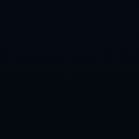
對於**庫庫雷利亞本人**而言，回到熟悉的西甲或許也是
重啟職業生涯的一個選擇。加入像皇馬這樣的豪門不僅能
拓展他的職業生涯高度，也能為其贏回更多球迷的信任。