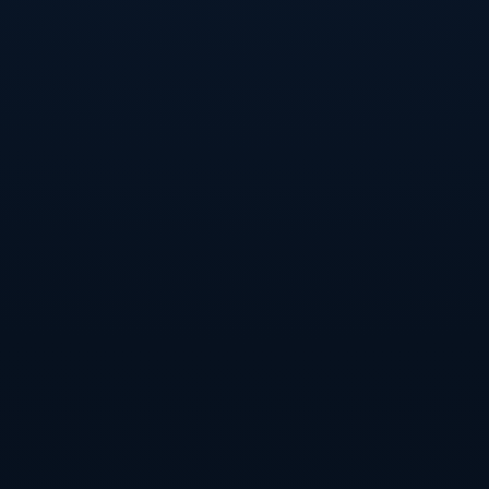
**张玉宁：首发热门的崛起**
作为一名实力出众的前锋，张玉宁一直以来都是球队关注
的焦点。他在过去的比赛中，以其出色的射门能力和敏锐
的场上感觉逐渐获得认可。**张玉宁或成首发热门**并不
是空穴来风，其在场上的稳定发挥和对比赛局势的判断力
是他赢得这一机会的关键。他的首发不仅将增强球队的攻
击火力，更会给对手的防线带来巨大的压力。