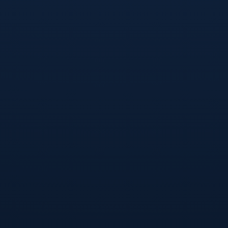
些变化可能会给球队带来全新的活力和战术调整。