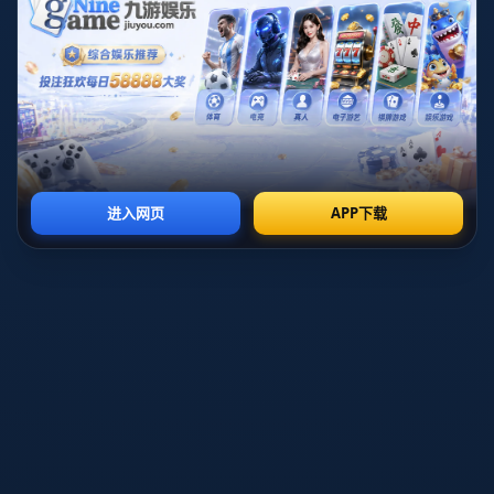
在当前的足球竞技场上，球员的表现和教练的战术选择直
接影响着比赛的成败。对一支球队来说，首发阵容的选择
至关重要。近期，有传言称张玉宁可能成为一线队的首发
热门，而吴曦的回归和徐新的潜力也引起了广泛热议。这