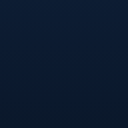
杯赛事中表现不俗。他们的战术灵活性和中场调整能力无
疑是其一大法宝。此外，因莫比莱作为队内头号射手，将
肩负起带领“蓝鹰”前行的重任。
相比于国际米兰，拉齐奥的客场表现略显不稳定，但在一
些强强对话中展现了“以弱胜强”且“效率至上”的特点。除
进攻外，中场核心米林科维奇-萨维奇的调度作用也会在
比赛中至关重要。拉齐奥若能在开局阶段稳住阵脚，拉长
战线，很可能将比赛拖入他们熟悉的节奏。
---
### 历史交锋：蓝黑军团优势明显