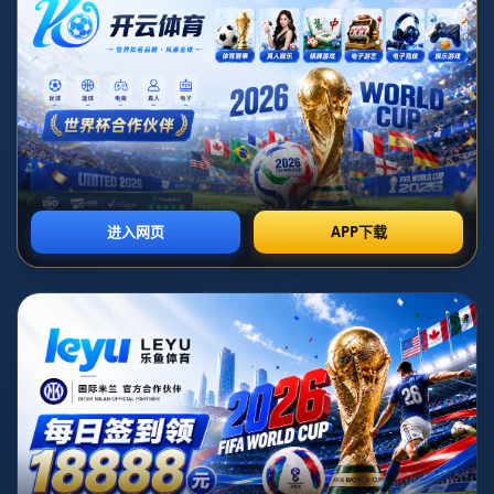
# 【足彩推荐】意大利杯前瞻：国际米兰VS拉齐奥 最新
精准比分预测
### **前言：强强对话，意大利杯火热来袭**
在欧洲足球赛场上，**意大利杯**一向被认为是各大豪门
争相角逐的荣耀之地。而即将在米兰圣西罗球场上演的
“蓝黑军团”国际米兰对阵“蓝鹰”拉齐奥的比赛，无疑是本
轮焦点之战。这场对决不仅关乎晋级，也关系到两支队伍
对赛季荣誉的追求。在双方实力和状态胶着的情况下，如
何进行**足彩预测**成为广大球迷关心的核心问题。
本文将详细分析双方近期表现、历史交锋记录及技战术层
面，结合实际情况给予最新的**精准比分预测**，为您的
投注提供有力参考。
---
### 国际米兰VS拉齐奥：两大豪强的近期动态