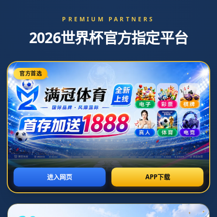
新闻中心
分类
2022-2023賽季葡萄牙足球超級聯賽積分榜.