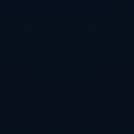
里奧的穩定輸出，加上新援戈薩洛·拉莫斯的高效發揮，
成為本菲卡穩定軍心的重要因素。
反觀波爾圖，作為上賽季冠軍，本賽季出現了一些狀態波
動。儘管塔雷米在鋒線上的表現一如既往地強勢，但中場
與防守線頻頻出現的問題拖了球隊後腿，多次與三分擦肩
而過。另一方面，葡體在新帥的戰術調整下雖展現出**迅
猛的進攻態勢**，但球隊的防守端失誤頻發，導致關鍵比
賽中未能拿下應得的勝利。這三支豪門的表現給其他中小
球隊留下了一絲可乘之機，讓本季積分榜的競爭更加撲朔
迷離。
### **黑馬崛起：布拉加的驚艷表現**