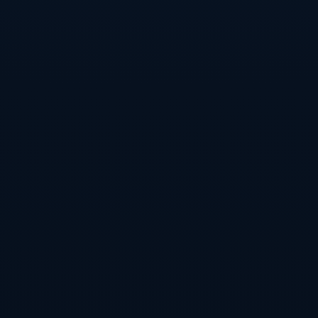
在這個賽季中，葡超的傳統三大豪門——本菲卡、波爾圖
以及葡萄牙體育會（簡稱葡體），繼續扮演了主導角色。
然而，本菲卡本季的表現尤為亮眼，憑藉穩健的防守與充
沛的進攻火力**長期占據榜首位置**。球隊核心若昂·馬