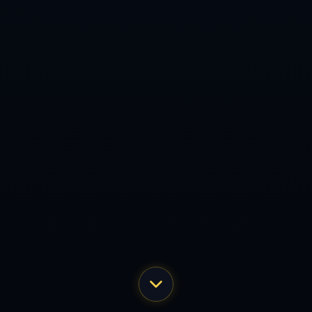
布雷斯特与欧塞尔之间的较量，将因布雷斯特的伤病情况
而更加扑朔迷离。通过调整和适应，双方都将努力在比赛
中占据有利位置。同时，布雷斯特需要重新评估其人员安
排，并在战略实施上更加精确，以应对欧塞尔的挑战。无
论结局如何，这场比赛注定会在本赛季的法甲联赛中留下
深刻印象。
上一篇：意甲第5輪斯佩齊亞2-3尤文圖斯 基恩首
開紀錄小基耶薩破門.
下一篇： 新华社评论员：夯实“三农”基础，推进
乡村全面振兴.
Copyright 2024
开云（全站）官方网站_开云app下载
All Rights by
kaiyun




