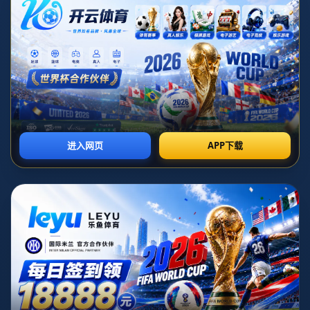
**布雷斯特VS欧塞尔：赛前分析及缺席人员影响**