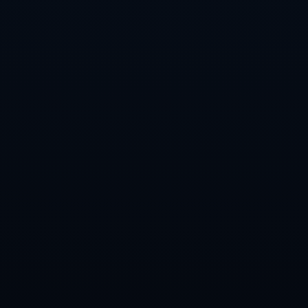
此外，球队也注重心理建设，确保队员能够以平常心迎接
比赛。*球员的健康管理和体能储备*也是赛事准备的重要
部分，通过科学的训练计划，确保球员能够在比赛中展现
最佳状态。
**名将案例：从青少年赛场走向世界**
回顾过往，一些成功的职业球员正是从这样的重要比赛中
崭露头角。例如，知名球星武磊就曾在青年队时期表现出
色，从而为他的职业生涯奠定了坚实的基础。**这样的案
例激励着当前的国青球员，激发他们在比赛中倾尽全力，
力求突破。**
**国青队的未来展望**
无论结果如何，这场比赛都是国青队成长旅程中的重要一
站。通过与高水平球队的对战，队员们能够积累实战经
验，提高技战术水平。同时，这也为中国足球青训体系的
发展提供了实践样本，助力更多有潜力的青少年在未来能
够在国际赛场上大放异彩。
期待国青队能够在这场比赛中开展出色的表现，为自己赢
得进军世青赛的宝贵机会。通过这样的国际赛事锤炼，他