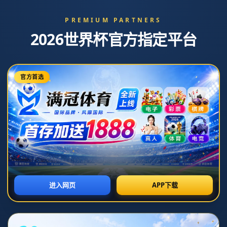
新闻中心
分类
[国足]国青1／4决赛将战沙特 赢球就进世青赛.