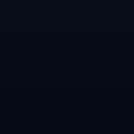
#### _案例：日本男篮的逆袭_
我们可以从中国男篮“隔壁”的例子中看到一些启发。日本