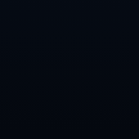
男篮近年来表现十分抢眼。值得一提的是，他们的崛起并
非拥有强大内线，而是通过外线射手与速度结合的打法，
在国际赛场上找到了一条属于自己的路。他们的进步不仅
得益于NBA球员八村塁的带领，更是源自于科学化的训
练体制与青训体系的完善。
如果说日本男篮让人眼前一亮，那中国男篮的重建无疑需
要更大胆的决策与方向的调整，而不仅仅是寄希望于天才
选手的出现。
### **结语：问题的本质在文化与体系**
没有姚明和易建联，并非男篮低谷的唯一原因。真正导致
中国男篮滑坡的，是长久以来**青训体系建设的滞后、竞
争环境的不足以及战术思想的保守。**姚明，作为篮协主
席，既是改革的代表者，也是问题的承受者。但男篮的未
来，并非一个人或一代球员能够轻易扭转。反思当下，科
学布局，这可能才是重振中国篮球的必经之路。
上一篇：意大利杯：国际米兰VS拉齐奥比分预
测 主队比赛压力不小，客队防线有隐患.
下一篇： [亚冬会]单板滑雪女子坡面障碍技巧