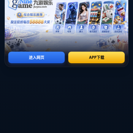
合生疏，整体作战能力远不如从前。相比之下，姚明时代
的团队虽然核心明显，但团队协作能力极强。这种化学反
应的缺失让男篮的滑坡加速。
### **姚明的管理困境：从改革到批评**
姚明退役后出任中国篮协主席，一度被寄予厚望。他的改
革措施包括实施了全新的CBA联赛制度，提升联赛竞争
力，减少外援依赖，同时强化国内球员上场时间。然而，
这些政策真正转化为国家队实力却需要时间。**对比中国
女篮的恢复成功，不难看出男篮问题可能更复杂。**