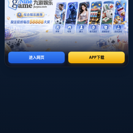
在中国足球的青训体系中，一批又一批天才球员逐渐崭露
头角，而其中最被外界看好的年轻球员之一无疑是王钰
栋。这位年仅20岁的小将，不仅凭借其在国内赛场的亮眼
表现赢得了广泛关注，更一度成为国青队的中场核心。他
最近作出决策：**与浙江俱乐部续约四年**，但也表达了
明确的愿望——希望未来能够前往国外赛场一展身手。
### 王钰栋：国青的中场新星
王钰栋被誉为中国国青队“未来的领袖”，在赛场上，他展