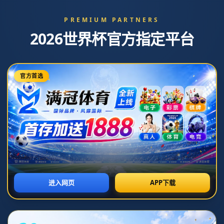
新闻中心
分类
和浙江续约四年 国青最耀眼的王钰栋还想去国外看
看.