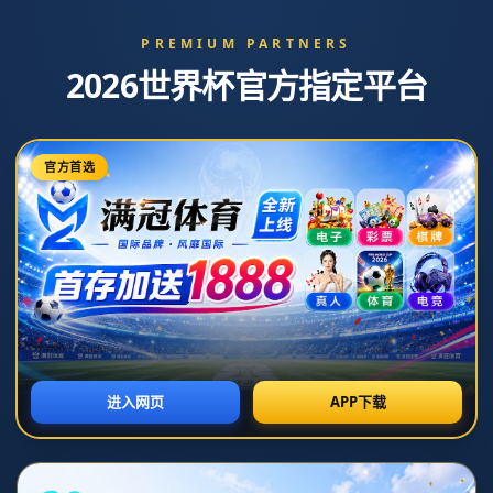
新闻中心
分类
欧冠-19岁新星连场破门 B费助攻 曼联1-1客平马竞.