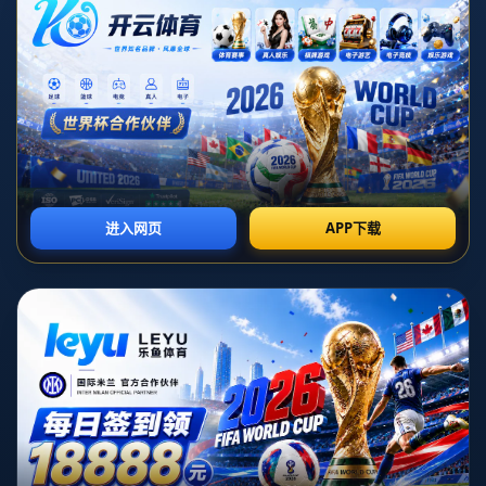
**欧冠惊喜：19岁新星表现抢眼，曼联勉强客场战平马竞
**
在最近一次激动人心的欧冠比赛中，足球世界又一次见证
了一颗新星的冉冉升起。*19岁的天才球员在对阵马竞的
比赛中再次破门*，帮助曼联在这场艰难的客场比赛中以
1-1战平对手。这场比赛不仅展示了这位年轻球员的潜
力，也让人看到了布鲁诺·费尔南德斯（B费）在场上的非
凡影响力。本文将深入分析这场比赛的关键时刻和球员表
现，并探讨他们在未来比赛中的潜力。
**新星崛起：19岁小将的连场破门**
在体育竞技中，年轻球员的表现常常成为关注的焦点。这
名19岁的新星不仅连续两场比赛为曼联破门，更以敏锐的
球场嗅觉和精湛的射术震惊四座。在比赛开局阶段，他通
过灵活的跑动和巧妙的脚下技术，成功捕捉到一次漏洞，
打入了这一关键的进球。这不仅帮助球队在客场比分上扳
平，也彰显了他在*关键时刻的临危不乱*。
**B费的助攻天赋：曼联的中场核心**
*布鲁诺·费尔南德斯在本场比赛中再次展现了为何他是曼
联中场不可或缺的重要一员*。他的出色视野和高超助攻