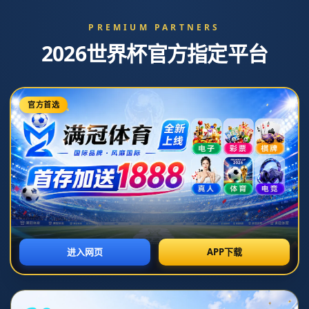
新闻中心
分类
滕哈赫：錯誤會影響發揮 無人能出戰所有比賽.