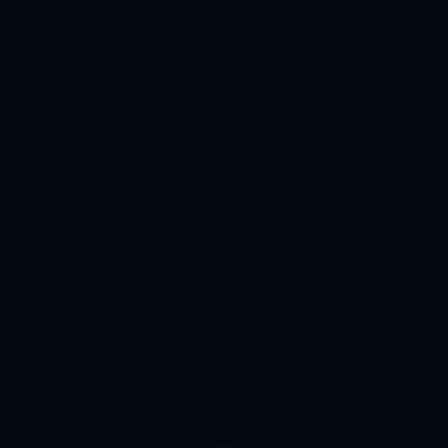
鍵比賽中力挽狂瀾，如對手首開紀錄後依然反超比分的案
例屢見不鮮。
---
### **以健康與效率為核心，滕哈赫引領改變**
滕哈赫的這番言論背後，反映了現代足球的一個趨勢——
*管理者不僅是戰術的制定者，更是心理與體能的平衡者
*。無論是錯誤對球員心理的影響，還是賽程對體力的要
求，這些因素都需要兼顧並妥善處理。
當一位教練能敏感察覺到球隊的薄弱環節並設法改進時，
這不僅提升了球隊的整體效率，也深刻影響了球員的長期
成長。滕哈赫的理念正是一種對專業主帥角色的重新定
義，也是曼聯進一步崛起的希望所在。
上一篇：C罗：没赢世界杯也不能说我不成功！
或6战世界杯，已4年0冠.
下一篇： 2022卡塔爾世界杯，主辦國你不知道
的幾件事.
Copyright 2024
开云（全站）官方网站_开云app下载
All Rights by