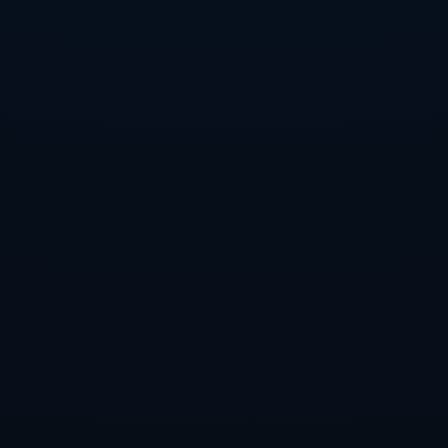
**心理層面的壓力往往比場上表現的錯誤更加深遠。**一
位球員面對主場觀眾和全球直播的視野下，若未能完成一
次關鍵進攻，或在防守中中招，往往會陷入自我懷疑。滕
哈赫作為一位以「心理平衡與戰術紀律」著稱的教練，深
知這點，因此他強調了「錯誤不可避免，但需有效應對」
的理念。
---
### **無人能出戰所有比賽：體能與精神的雙重挑戰**
滕哈赫的另一個觀點——*「無人能出戰所有比賽」*，則
更像是一針扎破幻想的真實宣言。在現代足球中，球員面
臨極其密集的賽程，從英超聯賽到歐冠，再到國家隊比
賽，幾乎沒有喘息時間。即使頂級球員擁有一流的身體素