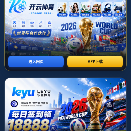
**奧斯梅恩未來去向分析：皇馬與巴黎的潛在挑戰**
在全球足球轉會市場中，羅馬尼亞前職業足球運動員帕羅
洛的言論引發了不少討論。他表示，奧斯梅恩加盟皇家馬
德里的**可能性不大**，而轉會巴黎聖日耳曼可能也會面
臨適應問題。作為現今最受矚目的前鋒之一，奧斯梅恩的
去向無疑牽動了許多俱樂部的心，那麼，究竟什麼原因導
致他效力皇馬與巴黎的前景如此不明朗？
### 奧斯梅恩加盟皇馬的挑戰
首先，皇家馬德里近年來一直在尋找能夠補強其進攻線的
優秀球員。然而，帕羅洛**指出奧斯梅恩加盟皇馬的可能
性不大**，這是否同樣適用於所有頂尖球員？事實上，皇
馬以其高標準和強競爭性而聞名，這意味著他們不僅僅需
要球技出眾的球員，還需要能迅速融合球隊的整體戰略和
戰術的選手。奧斯梅恩是進攻的天才，但也需要證明他能
適應皇馬的獨特風格。
再者，皇馬目前的陣容組合中擁有不少已經證明過自己的
高水平前鋒，如本澤馬等。在這種情況下，奧斯梅恩是否
能適應隊中的競爭環境並獲得足夠的上場時間，也是其轉