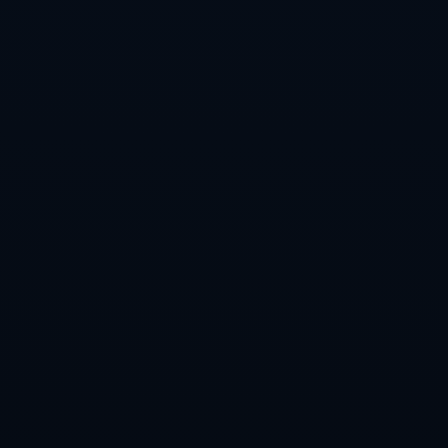
供鍛煉時間的俱樂部**，可能是奧斯梅恩考量的重點。
奧斯梅恩的未來充滿變數，無論選擇哪家俱樂部，他都需
要在職業生涯的關鍵時期做出深思熟慮的決定。對於博弈
的各方來說，這無疑是一段充滿期待與挑戰的旅程。