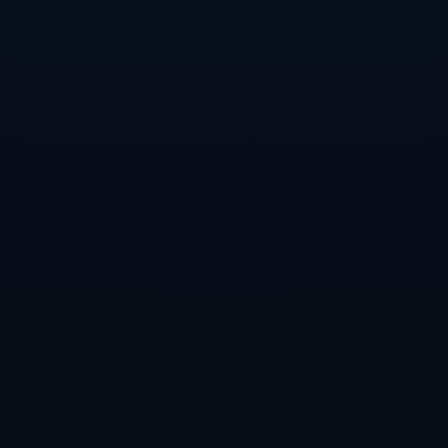
### 市場需求與球員選擇
奧斯梅恩作為一名**極具潛力的年輕球員**，在選擇新俱
樂部時應考慮多方面的因素。球員市場不僅僅考量球員的
技術能力，還包括球員的市場價值、商業潛力以及俱樂部
的長期規劃。在此方面，雖然皇馬和巴黎聖日耳曼都擁有
吸引人的場外條件，但選擇適合自己發展的環境可能更為
重要。
### 案例比較與潛在解決方案
值得注意的是，像哈蘭德這樣的球員曾成功地在不同的聯
賽中適應並脫穎而出，他的經歷也許可以為奧斯梅恩提供
參考。選擇一家**支持球員長期發展並願意為年輕球員提