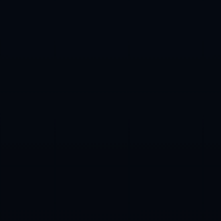
对于球迷来说，超級杯不仅仅是一场比赛，更是代表了对
自己支持球队的期待。当关键球员如蔣聖龍受伤待定时，
他们往往期盼其他球员能够在赛场上挺身而出。同时，*
外援三叉戟凶猛的表现*无疑是吸引球迷的重要因素，他
们不仅希望见证球队的胜利，也期待着场上球员高水平的
个人表现。
总之，尽管蔣聖龍的拉伤让超級杯前景略显不明，但球队
仍然充满可能性。通过团队努力和外援三叉戟的**精彩表
现**，他们仍有希望在即将到来的比赛中取得优异成绩。