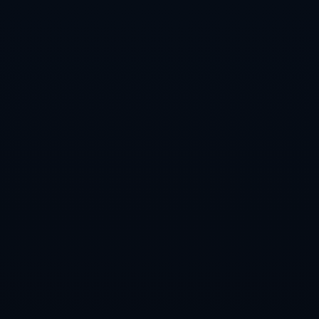
**观众的期待与热情**