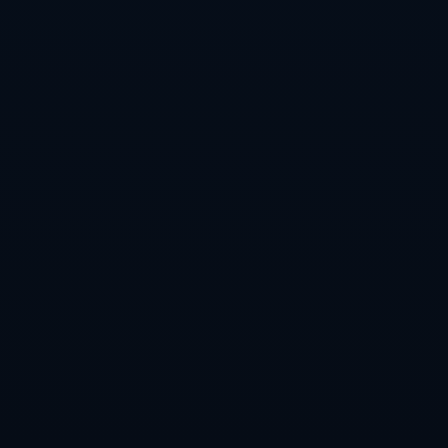
**外援三叉戟剑指胜利**
在进攻端，外援三叉戟已经成为球队的**王牌武器**。他
们不仅在联赛中屡屡建功，更是在多次关键比赛中扮演决
定胜负的角色。在超級杯这样的重要赛事中，他们的表现
将直接影响比赛的走势。外援三叉戟的默契配合与个人技
巧，赋予球队强大的攻击力和对比赛节奏的掌控能力。
例如，去年联赛中，外援前锋A凭借其出色的盘带和射门
能力，在一场关键比赛中上演帽子戏法，帮助球队逆转对
手。而中场外援B凭借卓越的传球视野和控球能力，多次
送出致命助攻，为球队创造无数机会。此外，后卫外援C
的快速插上和定位球优势，也在赛季多次帮助球队从困境
中解脱。
**核心球员与团队协作的完美结合**
足球比赛中的未知数往往促使球队寻找更多的应对策略。
即使蔣聖龍未来无法登场，**团队协作仍是制胜的关键
**。教练员可以利用其他球员的特长，制定更为灵活的战
术来弥补其防守端的空缺。在进攻端，三名外援球员可以
通过彼此间的默契配合，形成强大的攻击波，弥补防线压
力。