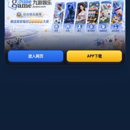
在迎接即将来临的超級杯之前，球迷们关注的焦点无疑是
蔣聖龍的**伤情以及外援三叉戟的表现**。蔣聖龍作为球
队防线的核心，他的健康状态直接关系到球队整体防守实
力。而外援三叉戟的表现则可能决定比赛的最终走向。
**蔣聖龍的伤情牵动人心**