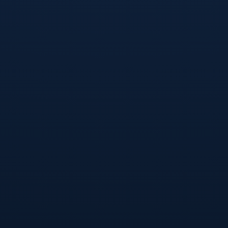
意力。新鹏城选择在这场重要对战中使用黄色球衣，旨在
通过鲜明的色彩提高球员自信心，同时也可以对对手施加
一定的心理压力。历史上，许多球队都成功利用色彩激励
球员并扰乱对手。例如，巴西国家队经典的黄色球衣就常
常被视为象征活力的象征。
### **技术层面与配色搭配**
配色方案在某种程度上也影响着球员在赛场上的表现。每
个守门员都希望在比赛中做到“零失误”，而紫色通常传达
出神秘和冷静的感觉，适合门将的心理属性。新鹏城原本
计划使用的蓝色球衣恰好易与紫色产生视觉冲突，不利于
场上快速反应。因此，色彩的调整不仅是为了视觉上的协
调，更是为了确保各位置球员能够最佳状态运转。
### 案例分析：色彩策略的实际效果