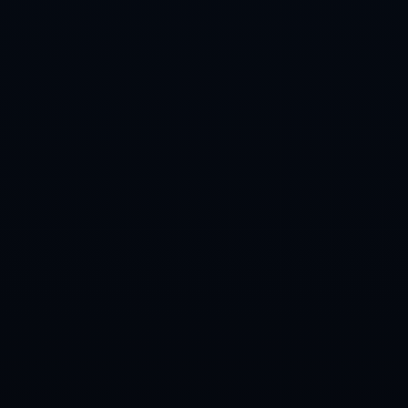
颜色的变换不仅是为了击溃对手的心理防线，**更重要的
是优化自身心态的调整**。黄色有利于球员内心中充满积
极的情绪。对于新鹏城的球员来说，身着黄色球衣踏上赛
场也是一种精神上的宣誓：倾尽全力，决不后退。
### 市场营销的契机
最后，值得一提的是颜色变动所带来的市场推广机会。新
球衣的推出，往往也会成为品牌营销的重要部分，通过售
卖限量版球衣等方式，进一步提高球队的品牌效应和影响
力，同时增加球迷与球队之间的黏性。
综上所述，新鹏城的球衣颜色变化不只是简单的选择题，
而是经过深思熟虑后做出的战略部署。通过对球队装备的
调整，新鹏城不仅优化了球场上的表现，还为下一阶段的
市场营销带来无限可能。