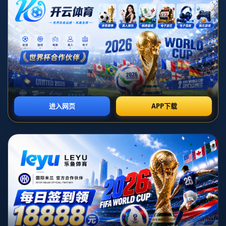
近年来，足球界对球员身价、表现和战术安排的讨论越来
越多，而球员的场上表现一直是球迷和专家关注的焦点。
曼城前锋哈兰德未能在对阵皇家马德里的比赛中上场，引
发了对其状态和球队策略的诸多猜测。在这背后，卡拉格
甚至质疑是因为哈兰德畏惧面对吕迪格。**这个猜测虽未
得到证实，却揭示了现代足球中球员心理与战术层面的微
妙关系**。
### **哈兰德缺席的真正原因**
卡拉格的质疑让人联想到，是否真的是因为吕迪格这样强
硬的后卫在场，使得哈兰德因心理因素而选择不参与这场
重要比赛。**实际情况可能更复杂**。据悉，哈兰德因伤
缺席，这似乎是官方解释。然而，伤病在足球圈是常见的
“隐形因素”，常常被用来掩盖真正的战术安排或心理状
态。
### **吕迪格的防守威胁**
吕迪格作为一名实力派后卫，他在防守上的顽强和速度确
实让很多前锋感到压力。在以往的比赛中，他不仅能有效
阻止对手得分，还能通过强硬的身体对抗扰乱对方的节