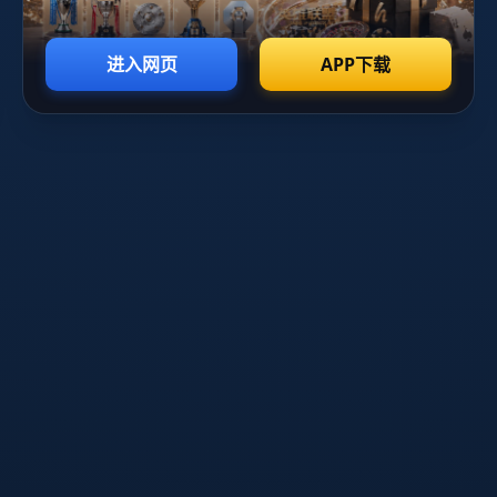
中国铁人苗浩 将亚洲大铁纪录带进8小时.
于心的。最近，一位来自中国的铁人三项运动员**苗浩**在亚
划破了亚洲铁人三项的天空。