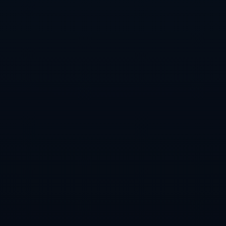
期间，苗浩每周都要进行高强度的循环训练。他在模拟真实比赛环
析自己的表现，制定出针对性的改进方案，这种**科学化的训练