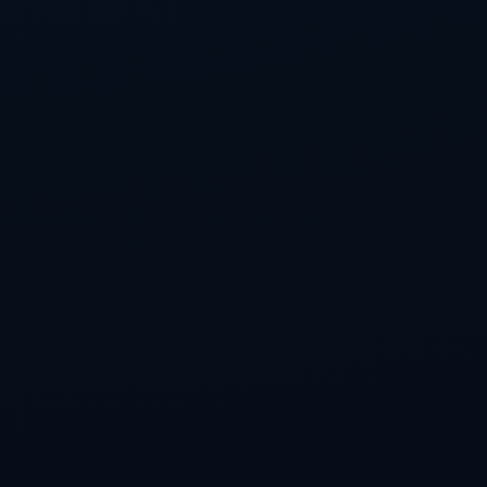
在亚洲乃至全球的地位提升的一次重大推动。对于苗
坚定不移的意志力**。”