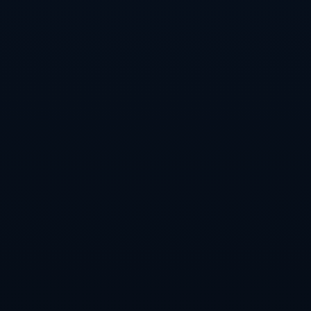
了苗浩赞誉。他的成功不只是个人的辉煌，更是对中国铁人三项
仅拥有强大的身体素质，更重要的是他在比赛过程中展现出的**