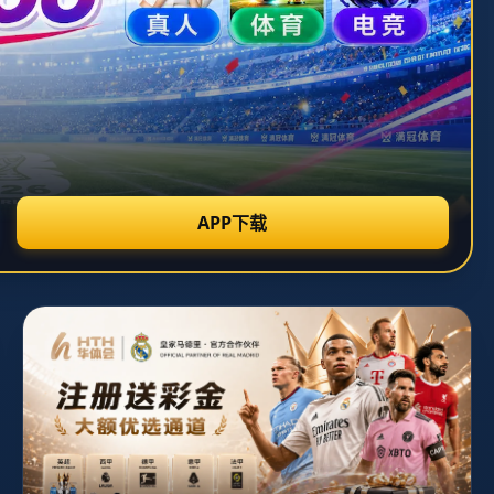
公司动态
行业新闻