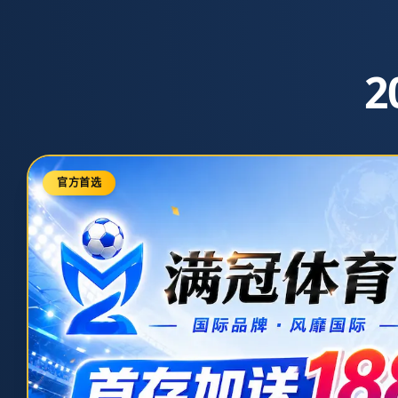
网站首页
公司简介