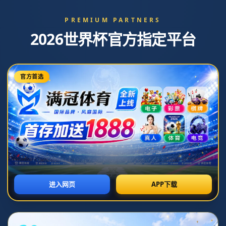
新闻中心
分类
出手还可以增加！阿门15中9拿到22分9篮板.