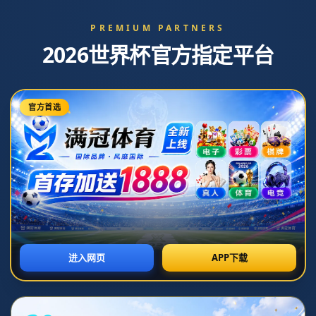
新闻中心
分类
卡斯爾：隊友們其實都清楚我能防守 他們都特別信
任我.