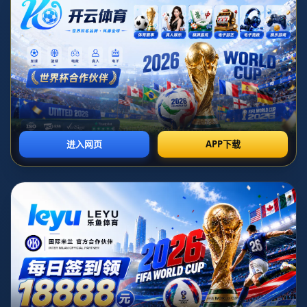
**卡斯尔：队友们其实都清楚我能防守，他们都特别信任
我**
在竞技体育中，团队协作十分重要。而防守作为比赛中不
可或缺的一部分，不仅考验个人能力，更需要队友之间的
信任和默契。近期，知名球员**卡斯尔**在采访中提到：
“队友们其实都清楚我能防守，他们都特别信任我。”这一
点既展现了他在球队中的地位，也引发了关于“防守与信
任”这一主题的热议。那么，什么样的球员能赢得全队的
信任？以及，信任如何助推个人和团队的防守表现？