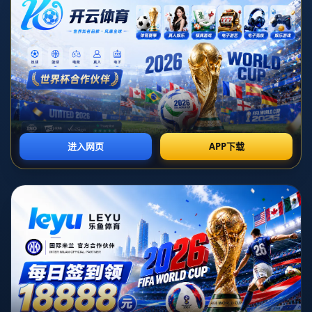
**中国冰雪运动的蓬勃发展：从冬奥辉煌到亚冬热潮**
近年来，中国的冰雪运动**呈现出前所未有的火热态势
**，这离不开国际赛事的推动和国内政策的支持。从
**2022年北京冬奥会**到即将在中国举办的**亚洲冬季运
动会**（亚冬会），中国冰雪运动正在绘制出一幅充满活
力和希望的图景。