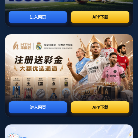
生。德托马斯的这粒点球不仅让他的名字印在了比赛记分
牌上，还让球迷们看到了他的沉着冷静和个人能力。