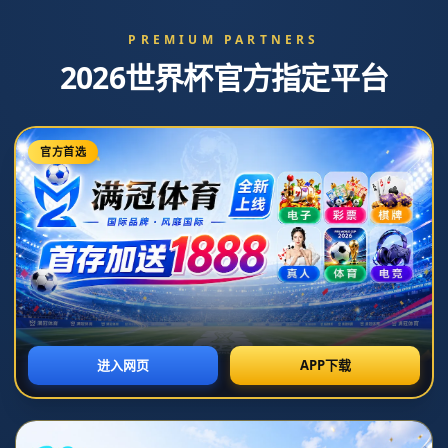
新闻中心
分类
西甲第11輪西班牙人1-1畢爾巴鄂 德托馬斯點射+染
紅.