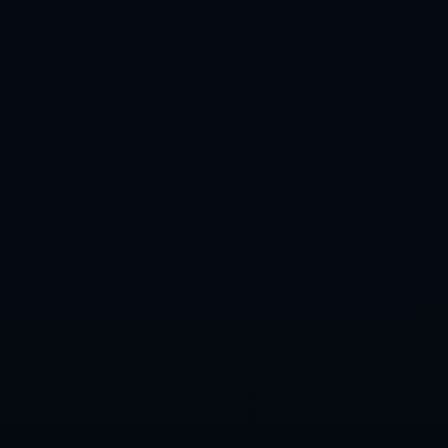
在愛德華茲的言論背後，我們還能感受到一個不容忽視的
重要因素：心理韌性。不管是團隊還是個人，我們都會面
臨失落與挑戰。**心理韌性是一種面對困難時的「反彈能
力」，它能幫助我們快速恢復狀態，克服困境**。