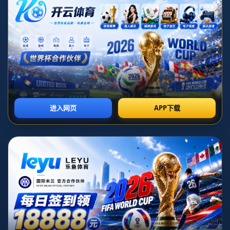
**足彩预测推荐：墨尔本胜利VS西部联谁能赢得赛场主
导权？**
澳超联赛即将迎来一场备受瞩目的对决，**墨尔本胜利**
将在主场对阵**西部联**。作为本轮比赛的焦点之一，这
场比赛不仅吸引了大批球迷的关注，也成为足彩玩家关注
的热点。本文将对双方的实力及近期表现做出详细分析，
旨在为足彩爱好者提供有价值的参考意见。
**一、球队基本情况分析**
墨尔本胜利作为澳超传统强队，在历史战绩上一直占有优
势。不过，近几个赛季受到多方面因素影响，成绩出现波
动。球队近期状态尚可，在赛季初期通过一系列引援补强
了阵容，使得攻防两端得以提升。进攻端拥有**巴巴罗塞
斯**等利器，防守则由经验丰富的老将坐镇。
与此同时，西部联作为新兴力量，自进入澳超以来展现出
了不俗的实力。虽然阵容相对年轻，但其活力与冲击力不
容小觑。**迪亚曼蒂**作为球队进攻核心，一直以来都是
球队的关键先生，他在前场的表现将是比赛的关键因素。