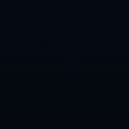
**三、比赛关键因素预测**
**1. 主场优势**：墨尔本胜利在主场的表现一向稳定，球
迷的支持也将成为球队的重要动力。考虑到对手的客场弱
势，主场因素可能成为左右比赛结果的重要因素。
**2. 伤病情况**：双方在赛前的伤病情况需要重点关注。
如果墨尔本胜利的主力球员能够保持健康，他们的整体实
力无疑将高于对手。然而，如果出现核心球员缺阵，比赛
结果将变得难以预测。
**3. 心理战与策略**：两队主教练对于比赛的把控和部署
将是重要的胜负手。墨尔本胜利需要确保在控球与组织上
不失误，并利用西部联的防守漏洞制造机会；而西部联则
需尽可能压制墨尔本胜利的进攻，以守为攻，伺机反击。
在综合考虑双方的实力、近期表现及主客场因素后，本场
比赛墨尔本胜利稍占优势，但西部联的冲击力也不容小
觑。对于足彩玩家来说，可以依据各自的分析判断进行选
择，希望此分析能为您带来帮助。
上一篇：9部门发文完善现代商贸流通体系推动