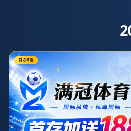
网站首页
公司简介