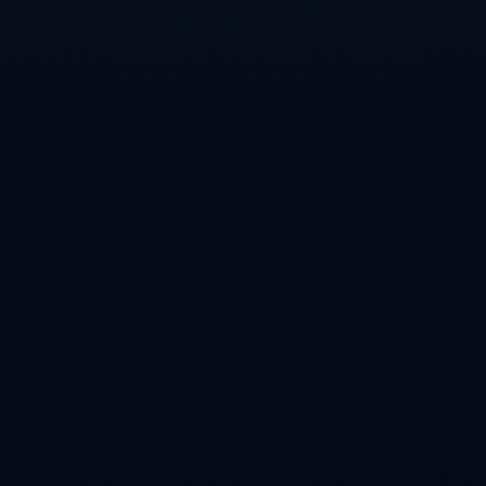
點之一。
整場比賽節奏的掌控。作為中國女足的關鍵中場，姚偉在進攻與
樸素的一頂後意外飛入本方球門，為中國隊再添一分。
傳球是不可忽視的原因。她的防守拦截和快速反击组织能力，是
調而實干的球員，無疑是中國女足團隊戰術的重要一環。