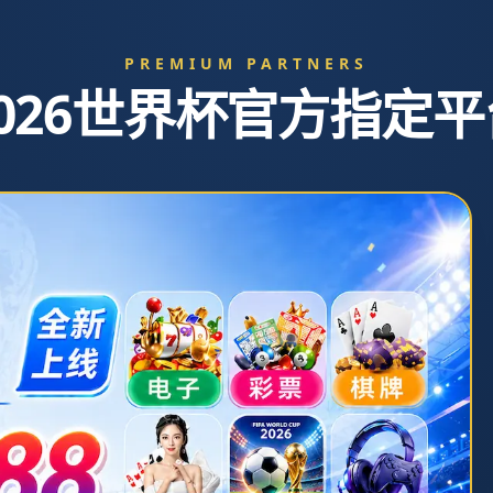
产品中心
新闻资讯