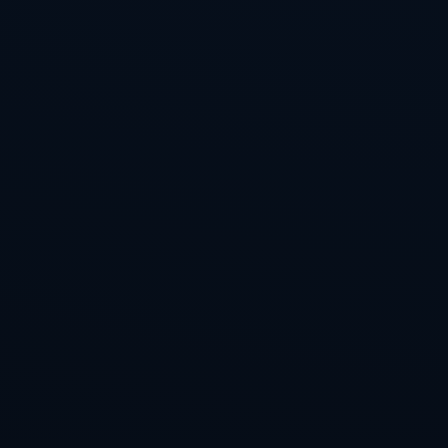
在2023年東亞杯比賽中，中國女足以出色的表現以*
傳中更直接造就對手的烏龍球。這場勝利不僅為中
### **張琳艷：年輕小將的高光時刻**
比賽第28分鐘，張琳艷在禁區內接到隊友的直塞球
善於抓住關鍵機會，用速度和靈活性突破對手防線
張琳艷的成長並非一帆風順。從青年隊開始，她便以