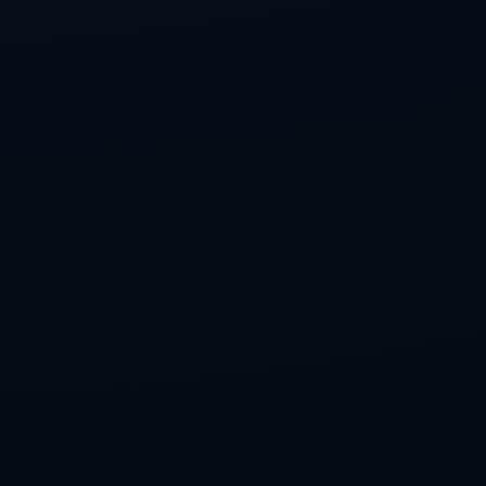
防守端都展現了極高的靈活性。比賽第60分鐘，姚
队伍的重要支柱。在近日採訪中，她坦言：“成績是