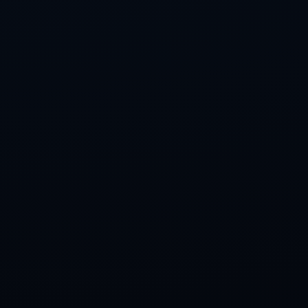
竞争力**，他们的多点进攻体系和活跃打法或将成
关键比赛中进一步减少失误、提高执行力，将是教练
添加微信
关注微信公众号