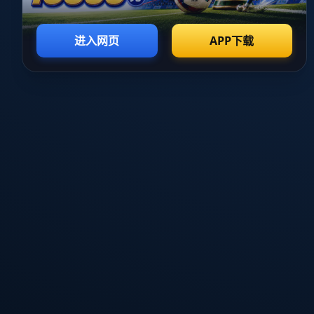
< 返回列表
**CBA常规赛焦点战：辽宁本钢遗憾不敌浙江方兴渡
在CBA常规赛的激烈争夺中，**辽宁本钢队与浙
向了新高度。然而，辽宁本钢在关键时刻未能抓住机
读这场精彩的较量。
### **赛前形势：辽宁与浙江的对决引人注目**
辽宁本钢作为近年来CBA的强队之一，一直以其*
势均力敌。辽宁本钢在此前的几场比赛中，用出色的
敌，俨然成为季后赛大热门。这样的背景，让双方