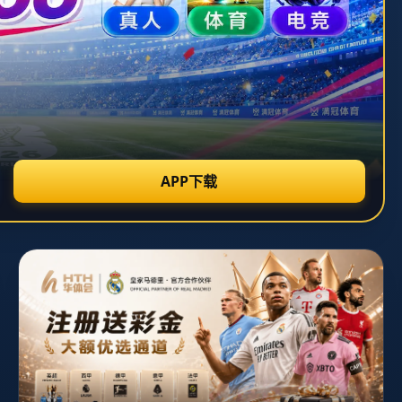
公司动态
行业新闻