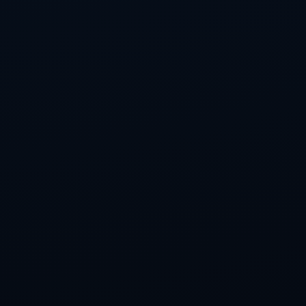
力球员通过挡拆配合成功撕裂了浙江方兴渡的防线，
方在半场结束时已进入胶着状态。
此同时，辽宁本钢在进攻端陷入低迷，几次快速反击
。在防守端，他们采取两人夹击的方式限制郭艾伦的
高命中率压制了对手。
**未能及时传导出球**，导致球队的攻防转换效