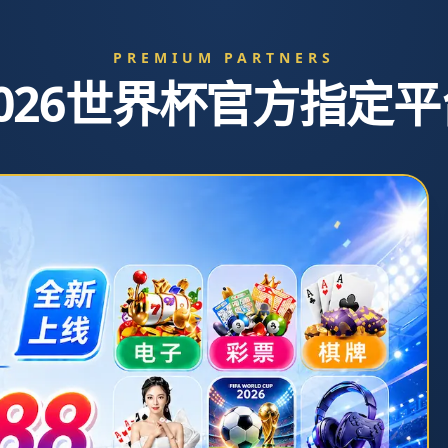
产品中心
新闻资讯