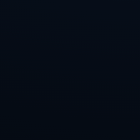
### **比赛亮点解析：关键时刻的胜负手**
回顾比赛，不难发现这场较量充满了悬念。开局阶段
仅在第一节便取得了微弱领先。然而，浙江方兴渡
进入第三节，浙江方兴渡的**高效快攻和精准的外
因失误而丢失机会。在关键的第四节，浙江方兴渡
### **案例分析：浙江胜在战术灵活，辽宁失于细节
对这场比赛的深入分析，不难看出胜负背后的内在原
发挥，导致辽宁的进攻组织失去流畅性；而在进攻
反观辽宁本钢，尽管经验丰富，但在一些关键时刻的
率下降。同时，几名年轻球员在压力下显得经验不
### **CBA格局新变化：浙江方兴渡的潜力不容小觑