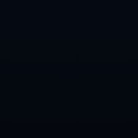
上一篇：金童帕托已對中超沒興趣 或將轉會美
職聯.
下一篇： [NBA]米切尔33分6助攻 骑士主场击败