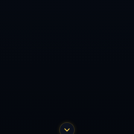
從兩場比賽可以看出，墨爾本勝利男女隊在**比賽中的戰
術都是因地制宜的典範**。男子隊利用主場壓迫性進攻創
造機會，而女子隊則依靠穩健的防守和敏銳的反擊應對客
場挑戰。這種靈活多變的策略恰好體現了墨爾本勝利的**
全面競技水準**。
在足球世界，勝利的公式並非一成不變。墨爾本勝利這種
基於主客場差異部署的靈活打法，不僅讓球隊在本賽季取
得良好開局，也為其他球隊提供了一套成功的戰術範例。
而這樣的成功模式，或許正是讓墨爾本勝利今後成為澳職
冠軍的最大籌碼。
上一篇：隆戈：尤文今夏或2000万欧卖姆班古
拉，西汉姆&朗斯&里昂开始行动.
下一篇： 【中甲】第94分钟逼平对手，广州队
与升级区只差一分.
Copyright 2024
开云（全站）官方网站_开云app下载
All Rights by
kaiyun