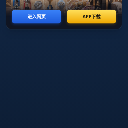
【中甲】两广德比言和，广州队冲超步伐放缓
事的关注度空前高涨。其中，**中甲联赛**作为中国足球的第
超步伐因此受到阻碍。本文将围绕这一主题，深入分析广州队在此