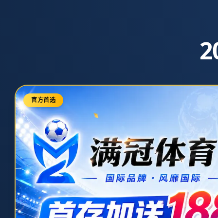
网站首页
公司简介