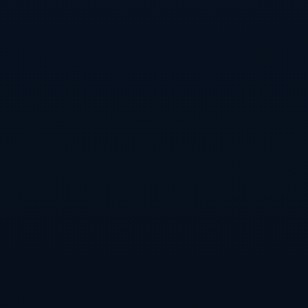
之一，不仅因为其竞争的激烈性，还因为它承载了两地球迷的热情
的防守和几次精妙的进攻机会获得了不错的场面优势，但最终未
*战术调整**。广州队在本赛季初期展现出了相当强劲的表现，
入，对手开始逐渐摸清广州队的战术套路。在两广德比中，对手
种“进球荒”。**无论是通过个人突破还是团队配合，他们都难以
练需要在赛后的总结中认真考虑如何调整进攻战术，或许引进新
在技术层面需要加强，**在心理层面也需要更加稳固**。两广
的反击险些攻破广州队的大门，这显示了防线在面对突袭时的犹豫