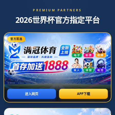
新闻中心
分类
足協罰單！史亮禁賽3場 楊德欣鎖喉裁判停賽半年.