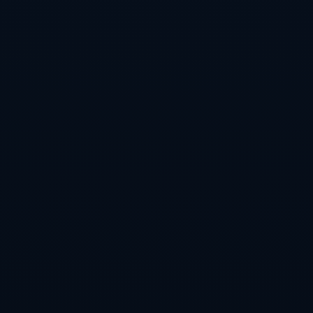
在足球领域，公平竞赛与尊重裁判是任何比赛的核心准
则。然而近年来，球员情绪失控的事件却不时上演，这在
一定程度上影响了足球联赛的美誉度。此次处罚，足协显
然是要强化纪律观念，杜绝类似事件的再度发生。
首先，裁判的权威性不容质疑。在此前的其他联赛中，类
似挑战裁判的事件也曾引发巨大争议。例如，2019年阿根
廷超级联赛中，博卡青年队成员因推搡裁判被禁赛长达数
月。这种事例表明，任何蔑视权威和有违规则的行为，都
会对足球环境造成负面影响。
其次，对恶意犯规采取较重的处罚，能够培养球员的竞赛
纪律。足球作为一项全球瞩目的运动，其健康发展需要球
员、裁判以及相关管理部门共同维护。反面而言，如果足
协对此类行为放任不管，只会助长球员的侥幸心理，进一