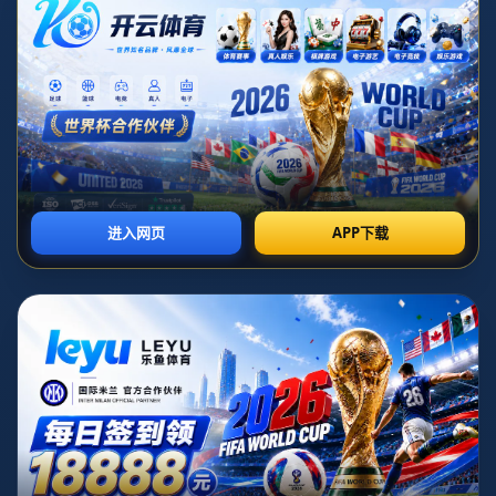
**足协严惩违规行为：史亮禁赛3场，杨德欣锁喉裁判停
赛半年**
在足球比赛中，运动员的专业水平与道德规范同样重要。
然而，当争议性事件发生时，往往不仅影响比赛的正常进
行，也会对运动员形象以及赛事的公信力造成损害。近
日，中国足协对两起严重犯规事件开出重磅罚单，分别是
史亮被禁赛3场以及杨德欣因锁喉裁判被停赛半年。这一
决定迅速引发外界的关注与热议。