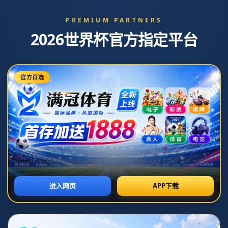
新闻中心
分类
從不手軟！不努力就離開 阿爾特塔時代清除的九大
球員！.