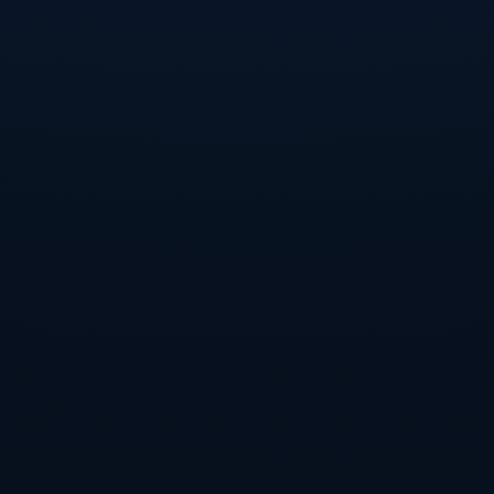
在當今競爭激烈的足球世界中，管理一支頂級球隊如同掌
舵一艘巨輪。**阿爾特塔**，作為阿森納的主教練，以其
堅定的管理風格和明確的團隊願景而著稱。他勇於做出艱
難決策，其中之一便是清理球隊的「不努力分子」。這篇
文章將帶您深入了解，為何在阿爾特塔的改革時代，有九
位球員觀光了離別之路。
阿爾特塔在接手阿森納後，面臨的首要挑戰便是球隊文化
的重建。他堅信，擁有**積極心態**和**持續努力**的球
員，才能真正推動球隊的進步。因此，無論是長期低迷的
主力，還是潛力未能兌現的新秀，只要未達到期望，皆有
可能被他無情淘汰。這種「不努力就離開」的管理方式，
儘管引起了一些爭議，但其目標明確：為阿森納鋪就成功
的道路。