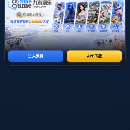
入過程中扮演了重要角色。一方面，俱樂部為若卡提供了
充足的適應時間，包括語言上的幫助以及訓練中的個性化
安排。另一方面，教練團隊也針對若卡的優勢量身定制了
比賽战術，使其能發揮出百分之百的潛力。
這樣的成功經驗也讓其他俱樂部看到了，解決進攻難題並
非單靠球員個體，而是需要整個團隊的共同努力。三鎮俱
樂部的表現，不僅是在若卡個人的發揮上取得了突破，也
為其他面臨類似困境的球隊提供了一種解決思路。