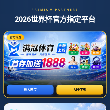
新闻中心
分类
若卡到來破解進攻難題 三鎮俱樂部考慮續約.