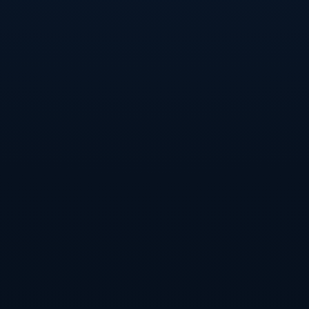
### **續約需要謹慎，但意義重大**
若卡的續約，雖然看似理所當然，但也需要俱樂部在經濟
與技術層面充分考量。尤其在中超聯賽外援費用受限的背