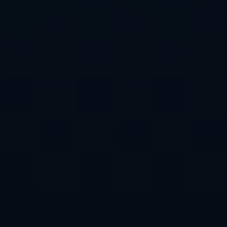
### **从拍卖热潮看大谷翔平的全球价值**
**大谷翔平在场上的表现固然令人激赏，但他在场外的影
响力同样不容忽视。**随着全球化的深入，运动员不仅是