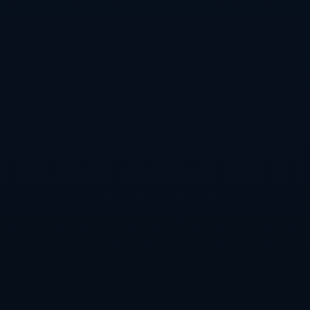
的物品，能够不断突破价格上限。
这些拍卖案例的背后，还折射出体育纪念品市场的两个特
点：**投资属性**与**情感价值交织**。买家并不只是希
望拥有普通的物件，更希望通过购买获得一种与传奇球星
更近距离的“精神连接”。而这也是为何许多竞拍者愿意不
惜重金夺得这些特殊物品的原因。显然，大谷翔平的第50
记本垒打用球完美地适配了这一需求。
---