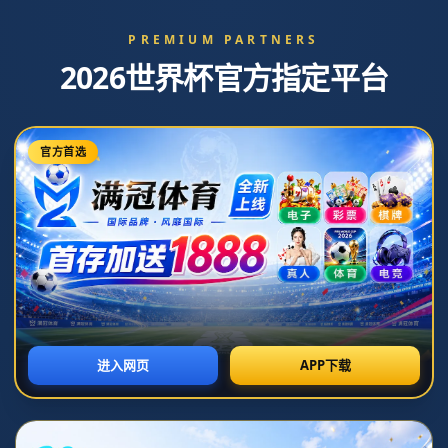
新闻中心
分类
本周，日本棒球巨星大谷翔平的名字在场外引发关
注，他的第50记本垒打用球，在拍卖中以439万2千